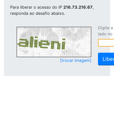
Para liberar o acesso
do IP
216.73.216.67
,
responda ao desafio abaixo.
Digite 
lado no
[trocar imagem]