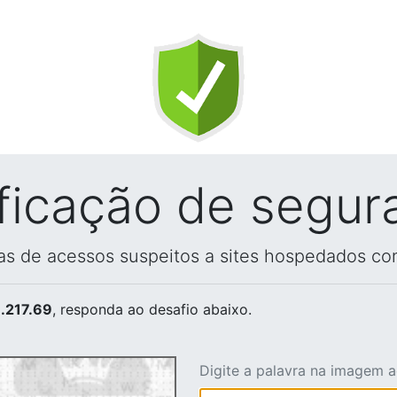
ificação de segur
vas de acessos suspeitos a sites hospedados co
.217.69
, responda ao desafio abaixo.
Digite a palavra na imagem 