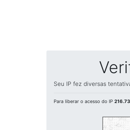
Ver
Seu IP fez diversas tentati
Para liberar o acesso
do IP
216.73