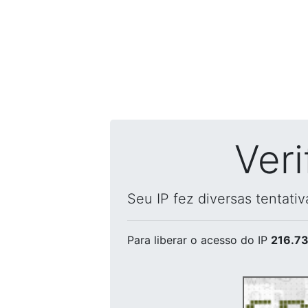
Ver
Seu IP fez diversas tentati
Para liberar o acesso
do IP
216.73