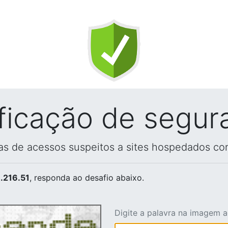
ificação de segur
vas de acessos suspeitos a sites hospedados co
.216.51
, responda ao desafio abaixo.
Digite a palavra na imagem 